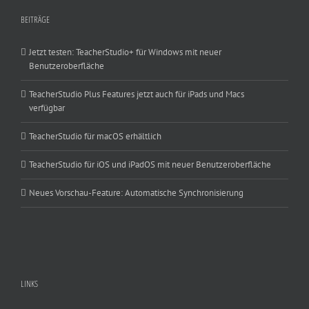
BEITRÄGE
Jetzt testen: TeacherStudio+ für Windows mit neuer
Benutzeroberfläche
TeacherStudio Plus Features jetzt auch für iPads und Macs
verfügbar
TeacherStudio für macOS erhältlich
TeacherStudio für iOS und iPadOS mit neuer Benutzeroberfläche
Neues Vorschau-Feature: Automatische Synchronisierung
LINKS