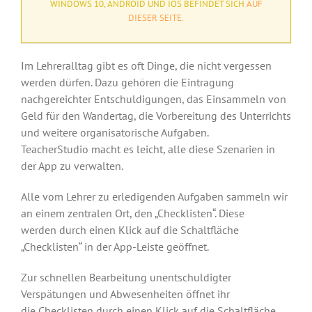
WINDOWS 10, ANDROID UND IOS BEFINDET SICH
AUF
DIESER SEITE
.
Im Lehreralltag gibt es oft Dinge, die nicht vergessen
werden dürfen. Dazu gehören die Eintragung
nachgereichter Entschuldigungen, das Einsammeln von
Geld für den Wandertag, die Vorbereitung des Unterrichts
und weitere organisatorische Aufgaben.
TeacherStudio macht es leicht, alle diese Szenarien in
der App zu verwalten.
Alle vom Lehrer zu erledigenden Aufgaben sammeln wir
an einem zentralen Ort, den „Checklisten“. Diese
werden durch einen Klick auf die Schaltfläche
„Checklisten“ in der App-Leiste geöffnet.
Zur schnellen Bearbeitung unentschuldigter
Verspätungen und Abwesenheiten öffnet ihr
die Checklisten durch einen Klick auf die Schaltfläche