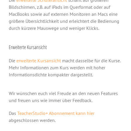
Die
erweiterte Schüleransicht
schafft auf größeren
Bildschirmen, z.B. auf iPads im Querformat oder auf
MacBooks sowie auf externen Monitoren an Macs eine
größere Übersichtlichkeit und erleichtert die Bedienung
durch kürzere Mauswege und weniger Klicks.
Erweiterte Kursansicht
Die
erweiterte Kursansicht
macht dasselbe für die Kurse.
Mehr Informationen zum Kurs werden mit hoher
Informationsdichte kompakter dargestellt.
Wir wünschen euch viel Freude an den neuen Features
und freuen uns wie immer über Feedback.
Das
TeacherStudio+ Abonnement kann hier
abgeschlossen werden.